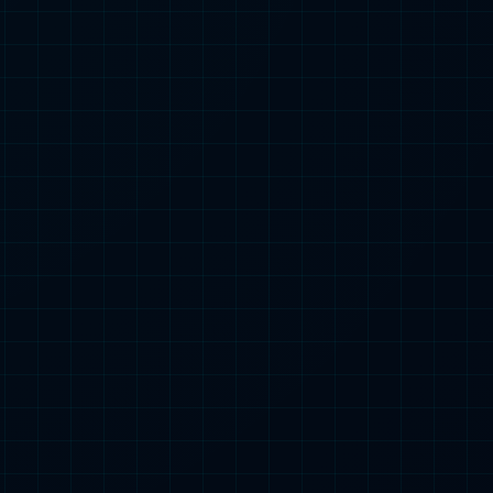
。在今后的竞技舞台上，相信随着更多实践
下一篇：
大巴黎与拜仁激战正酣比分揭晓引