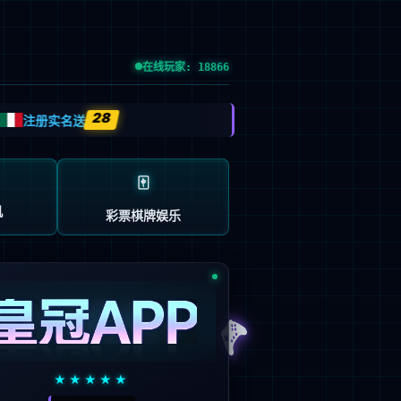
注册入口
赛事与数据服务
持
APP下载
与
网页使用
，每日同步更新
握比赛节奏。