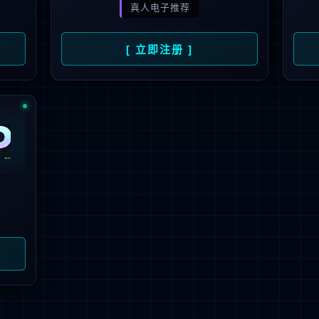
冠淘汰赛7次换人全数进球揭秘
比赛胜负的重要因素之一。瓜迪奥拉，这位享誉世界的教练，以