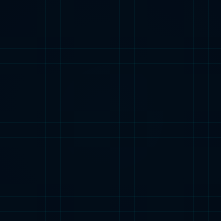
步印证了他对于队伍管理和心理建设方面的不懈努力。
的换人策略也开始逐渐形成研究。许多教练尝试解析他的套路，
背后的意图。因此，他们常常处于被动挨打的位置。
人员配置存在问题并试图做出相应调整时，瓜迪奥拉又可随即变
队始终保有主动权，并成功削弱敌方士气。
富有创意的方法，使得他成为现代足坛最具威胁性的教练之一。
够在多个赛季里保持强劲竞争力的重要原因之一。
之所以能够凭借神奇的换人策略屡屡实现逆转，其根本原因在于
还是细致入微的人心掌控，都让他的球队建立起强大的竞争优势