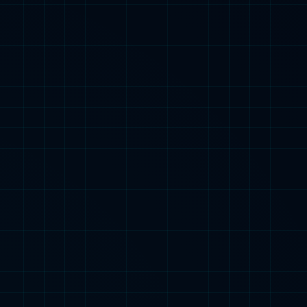
，以激活全队士气。
更具防守能力的中场选手，通过消耗时间和
标。
内可能发生的发展变化，使得他的决策更加
赛中发挥出最佳水平，与其自信心有着直接
。
而瓜迪奥拉则善于通过交流和鼓励来提高新
状态。
层面自信心的重要性。这种积极氛围正是由