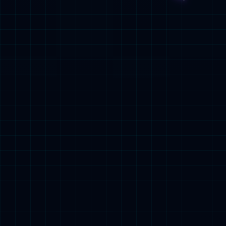
珀斯野猫与新西兰球队对决结果揭晓精彩
在这场备受瞩目的比赛中，珀斯野猫与新西兰球队展开了一
场激烈的较...
2026-03-11