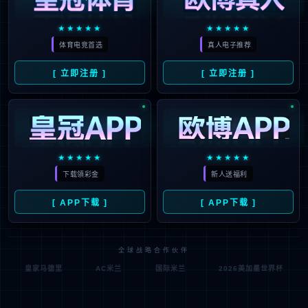
卡里斯勒韦尔在新赛季的表现
与球队未来发展的关键影响分
析
2026-04-24 01:07
45 次阅读
首页
/
体育快讯