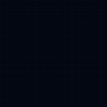
赵泰隆：从篮球新星到职业生涯的蜕变与挑
赵泰隆，作为中国篮球界的一颗耀眼新星，以其出色的球技
和坚定的意志...
2026-04-16
开云体育