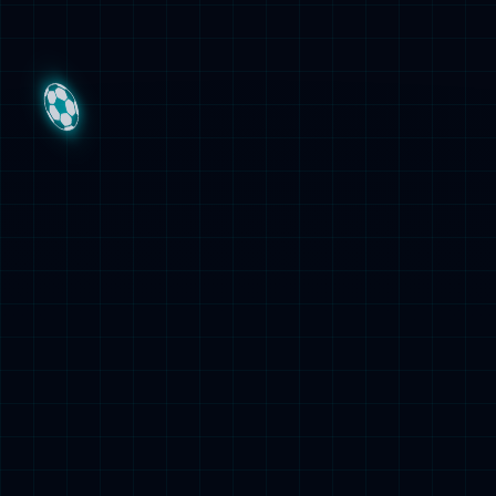
本文将深入分析卡里斯・勒韦尔在新赛季的表现及其
对球队未来发展的关键影响。首先，我们将探讨他的
个人技术提升与适应能力，如何为球队贡献更多得分
和组织。接着，将分析他在场上的领导力以及对队友
的带动作用，进一步促进团队协作。然后，将从战术
层面研究勒韦尔如何改变球队的进攻模式，使之更具
威胁性。最后，我们将讨论他的健康状况与伤病管理
对球队长期发展的重要性。这些方面共同构成了卡里
斯・勒韦尔在新赛季的重要性，为球队未来的发展奠
定了基础。
1、个人技术提升与适应能力