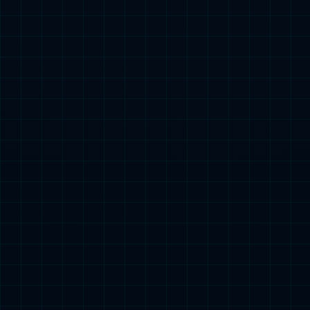
CBA江苏对阵福建精彩视频直播全程回顾
在CBA联赛中，江苏队与福建队的较量吸引了众多球迷的关
注。本篇文...
2026-03-14